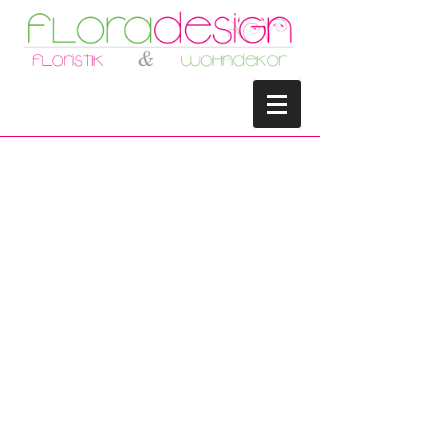
TRAUERFLORISTIK
HOCHZEIT
SCHNITTBLUMEN
DEKORATION