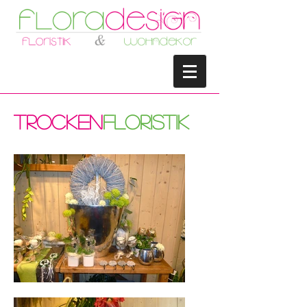
trocken
floristik